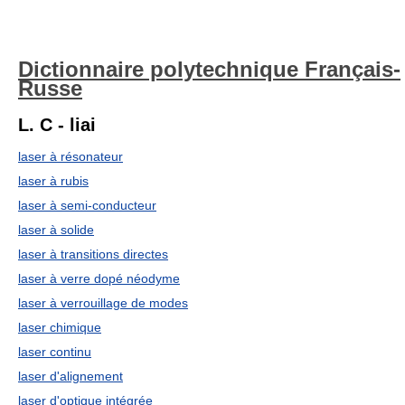
Dictionnaire polytechnique Français-
Russe
L. C - liai
laser à résonateur
laser à rubis
laser à semi-conducteur
laser à solide
laser à transitions directes
laser à verre dopé néodyme
laser à verrouillage de modes
laser chimique
laser continu
laser d'alignement
laser d'optique intégrée